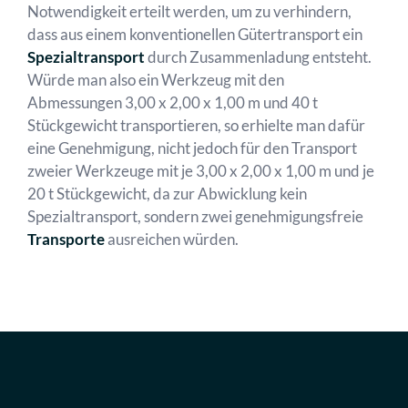
Notwendigkeit erteilt werden, um zu verhindern,
dass aus einem konventionellen Gütertransport ein
Spezialtransport
durch Zusammenladung entsteht.
Würde man also ein Werkzeug mit den
Abmessungen 3,00 x 2,00 x 1,00 m und 40 t
Stückgewicht transportieren, so erhielte man dafür
eine Genehmigung, nicht jedoch für den Transport
zweier Werkzeuge mit je 3,00 x 2,00 x 1,00 m und je
20 t Stückgewicht, da zur Abwicklung kein
Spezialtransport, sondern zwei genehmigungsfreie
Transporte
ausreichen würden.