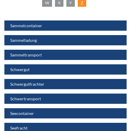
W
X
Y
Z
Sammelcontainer
Sammelladung
Sammeltransport
Schwergut
Schwergutfrachter
Schwertransport
Seecontainer
Seefracht