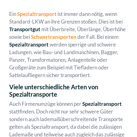
Ein
Spezialtransport
ist immer dann nötig, wenn
Standard-LKW an ihre Grenzen stoßen. Dies ist bei
Transportgut
mit Überbreite, Überlänge, Überhöhe
sowie bei
Schwertransporten
der Fall. Bei einem
Spezialtransport
werden sperrige und schwere
Ladungen, wie Bau- und Landmaschinen, Bagger,
Panzer, Transformatoren, Anlagenteile oder
Großgeräte zum Beispiel mit Tiefladern oder
Sattelaufliegern sicher transportiert.
Viele unterschiedliche Arten von
Spezialtransporte
Auch Firmenumzüge können per
Spezialtransport
stattfinden. Doch nicht nur sehr schwere Güter
sondern auch lademaßüberschreitende Transporte
gelten als Spezialtransport, da dabei die zulässigen
Lademaße und teilweise auch zugleich das zulässige