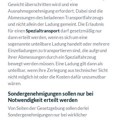
Gewicht überschritten wird und eine
Ausnahmegenehmigung erfordert. Dabei sind die
Abmessungen des beladenen Transportfahrzeugs
und nicht allein der Ladung gemeint. Die Erlaubnis
für einen
Spezialtransport
darf gesetzmäßig nur
dann erteilt werden, wenn es sich um eine
sogenannte unteilbare Ladung handelt oder mehrere
Einzelladungen zu transportieren sind, die aufgrund
ihrer Abmessungen durch ein Spezialfahrzeug
bewegt werden müssen. Eine Ladung gilt dann als
unteilbar, wenn ihre Zerlegung aus technischer Sicht
nicht möglich ist oder die Kosten dafür unzumutbar
wären.
Sondergenehmigungen sollen nur bei
Notwendigkeit erteilt werden
Von Seiten der Gesetzgebung sollen derlei
Sondergenehmigungen nur bei wirklicher