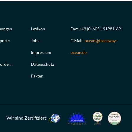
ösungen
Lexikon
Fax: +49 (0) 6051 91981-69
sporte
Jobs
E-Mail:
ocean@transway-
Impressum
ocean.de
fordern
Datenschutz
Fakten
Wir sind Zertifiziert: