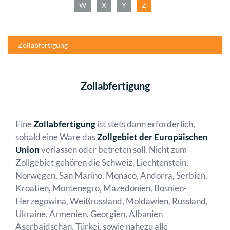
W
X
Y
Z
Zollabfertigung
Zollabfertigung
Eine
Zollabfertigung
ist stets dann erforderlich,
sobald eine Ware das
Zollgebiet der Europäischen
Union
verlassen oder betreten soll. Nicht zum
Zollgebiet gehören die Schweiz, Liechtenstein,
Norwegen, San Marino, Monaco, Andorra, Serbien,
Kroatien, Montenegro, Mazedonien, Bosnien-
Herzegowina, Weißrussland, Moldawien, Russland,
Ukraine, Armenien, Georgien, Albanien
Aserbaidschan, Türkei, sowie nahezu alle