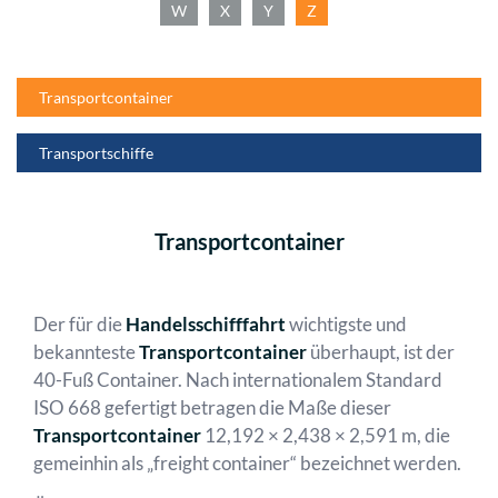
W
X
Y
Z
Transportcontainer
Transportschiffe
Transportcontainer
Der für die
Handelsschifffahrt
wichtigste und
bekannteste
Transportcontainer
überhaupt, ist der
40-Fuß Container. Nach internationalem Standard
ISO 668 gefertigt betragen die Maße dieser
Transportcontainer
12,192 × 2,438 × 2,591 m, die
gemeinhin als „freight container“ bezeichnet werden.