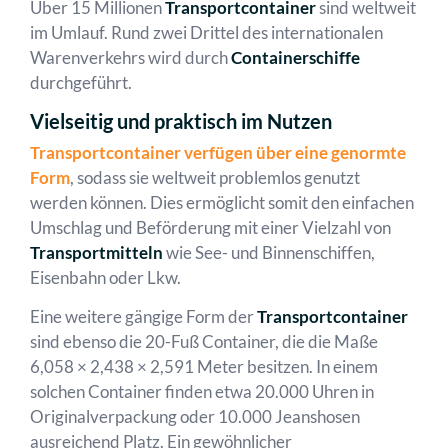
Über 15 Millionen
Transportcontainer
sind weltweit
im Umlauf. Rund zwei Drittel des internationalen
Warenverkehrs wird durch
Containerschiffe
durchgeführt.
Vielseitig und praktisch im Nutzen
Transportcontainer verfügen über eine genormte
Form
, sodass sie weltweit problemlos genutzt
werden können. Dies ermöglicht somit den einfachen
Umschlag und Beförderung mit einer Vielzahl von
Transportmitteln
wie See- und Binnenschiffen,
Eisenbahn oder Lkw.
Eine weitere gängige Form der
Transportcontainer
sind ebenso die 20-Fuß Container, die die Maße
6,058 × 2,438 × 2,591 Meter besitzen. In einem
solchen Container finden etwa 20.000 Uhren in
Originalverpackung oder 10.000 Jeanshosen
ausreichend Platz. Ein gewöhnlicher