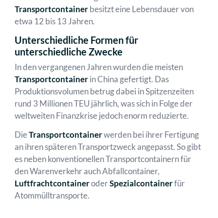
Transportcontainer
besitzt eine Lebensdauer von
etwa 12 bis 13 Jahren.
Unterschiedliche Formen für
unterschiedliche Zwecke
In den vergangenen Jahren wurden die meisten
Transportcontainer
in China gefertigt. Das
Produktionsvolumen betrug dabei in Spitzenzeiten
rund 3 Millionen TEU jährlich, was sich in Folge der
weltweiten Finanzkrise jedoch enorm reduzierte.
Die
Transportcontainer
werden bei ihrer Fertigung
an ihren späteren Transportzweck angepasst. So gibt
es neben konventionellen Transportcontainern für
den Warenverkehr auch Abfallcontainer,
Luftfrachtcontainer
oder
Spezialcontainer
für
Atommülltransporte.