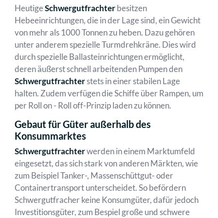
Heutige
Schwergutfrachter
besitzen
Hebeeinrichtungen, die in der Lage sind, ein Gewicht
von mehr als 1000 Tonnen zu heben. Dazu gehören
unter anderem spezielle Turmdrehkräne. Dies wird
durch spezielle Ballasteinrichtungen ermöglicht,
deren äußerst schnell arbeitenden Pumpen den
Schwergutfrachter
stets in einer stabilen Lage
halten. Zudem verfügen die Schiffe über Rampen, um
per Roll on - Roll off-Prinzip laden zu können.
Gebaut für Güter außerhalb des
Konsummarktes
Schwergutfrachter
werden in einem Marktumfeld
eingesetzt, das sich stark von anderen Märkten, wie
zum Beispiel Tanker-, Massenschüttgut- oder
Containertransport unterscheidet. So befördern
Schwergutfracher keine Konsumgüter, dafür jedoch
Investitionsgüter, zum Bespiel große und schwere