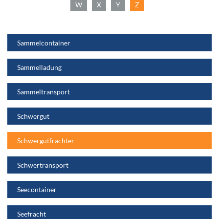
W
X
Y
Z
Sammelcontainer
Sammelladung
Sammeltransport
Schwergut
Schwergutfrachter
Schwertransport
Seecontainer
Seefracht