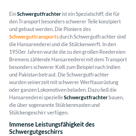
Ein
Schwergutfrachter
ist ein Spezialschiff, die für
den Transport besonders schwerer Teile konzipiert
und gebaut werden. Die Pioniere des
Schwerguttransports
durch Schwergutfrachter sind
die Hansareederei und die Stülckenwerft. In den
1950er Jahren wurde die zu den großen Reedereien
Bremens zählende Hansareederei mit dem Transport
besonders schwerer Kolli zum Beispiel nach Indien
und Pakistan betraut. Die Schwergutfrachter
wurden seinerzeit mit schwerer Werftausrüstung
oder ganzen Lokomotiven beladen. Dazu ließ die
Hansareederei spezielle
Schwergutfrachter
bauen,
die über sogenannte Stülckenmasten und
Stülckengeschirr verfügen.
Immense Leistungsfähigkeit des
Schwergutgeschirrs