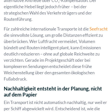
alternative Antriebe oder CO₂-Kompensation. Der
eigentliche Hebel liegt jedoch früher – bei der
strategischen Wahl des Verkehrsträgers und der
Routenführung.
Für zahlreiche internationale Transporte ist die
Seefracht
die sinnvollste Lösung, um große Distanzen effizient zu
überbrücken. Wer Luftfracht vermeidet, Volumen
bündelt und Routen intelligent plant, kann Emissionen
deutlich reduzieren – ohne auf globale Reichweite zu
verzichten. Gerade im Projektgeschäft oder bei
komplexeren Sendungen entscheidet diese frühe
Weichenstellung über den gesamten ökologischen
Fußabdruck.
Nachhaltigkeit entsteht in der Planung, nicht
auf dem Papier
Ein Transport ist nicht automatisch nachhaltig, nur weil er
per Schiff abgewickelt wird. Entscheidend ist, wie die