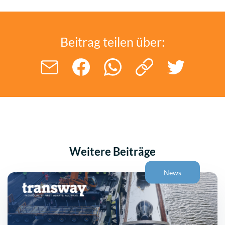
Beitrag teilen über:
Weitere Beiträge
News