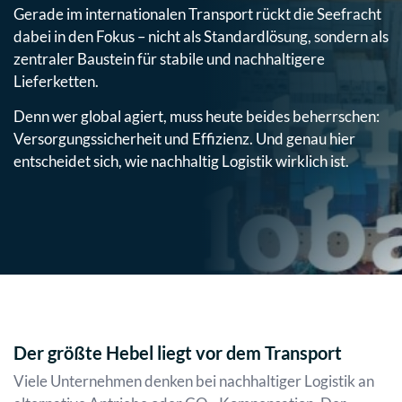
Gerade im internationalen Transport rückt die Seefracht
dabei in den Fokus – nicht als Standardlösung, sondern als
zentraler Baustein für stabile und nachhaltigere
Lieferketten.
Denn wer global agiert, muss heute beides beherrschen:
Versorgungssicherheit und Effizienz. Und genau hier
entscheidet sich, wie nachhaltig Logistik wirklich ist.
Der größte Hebel liegt vor dem Transport
Viele Unternehmen denken bei nachhaltiger Logistik an